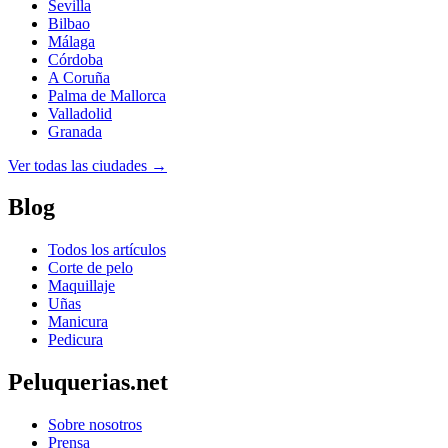
Sevilla
Bilbao
Málaga
Córdoba
A Coruña
Palma de Mallorca
Valladolid
Granada
Ver todas las ciudades →
Blog
Todos los artículos
Corte de pelo
Maquillaje
Uñas
Manicura
Pedicura
Peluquerias.net
Sobre nosotros
Prensa