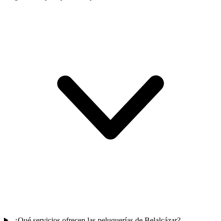
¿Qué servicios ofrecen las peluquerías de Belalcázar?