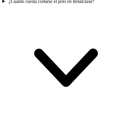
¿Cuánto cuesta cortarse el pelo en Belalcázar?