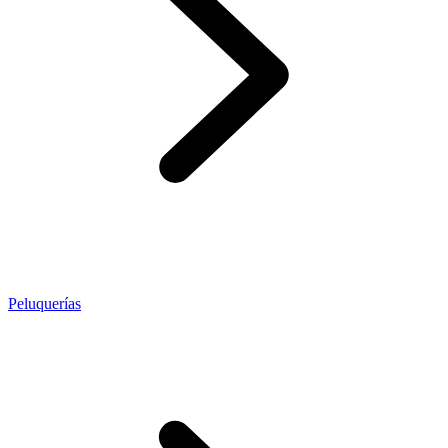
Peluquerías