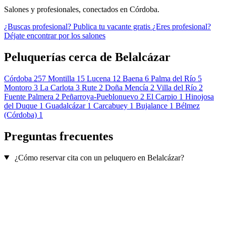
Salones y profesionales, conectados en Córdoba.
¿Buscas profesional?
Publica tu vacante gratis
¿Eres profesional?
Déjate encontrar por los salones
Peluquerías cerca de Belalcázar
Córdoba
257
Montilla
15
Lucena
12
Baena
6
Palma del Río
5
Montoro
3
La Carlota
3
Rute
2
Doña Mencía
2
Villa del Río
2
Fuente Palmera
2
Peñarroya-Pueblonuevo
2
El Carpio
1
Hinojosa
del Duque
1
Guadalcázar
1
Carcabuey
1
Bujalance
1
Bélmez
(Córdoba)
1
Preguntas frecuentes
¿Cómo reservar cita con un peluquero en Belalcázar?