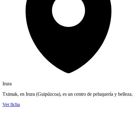
Irura
Tximak, en Irura (Guipúzcoa), es un centro de peluquería y belleza.
Ver ficha