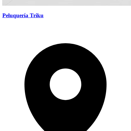
Peluquería Triku