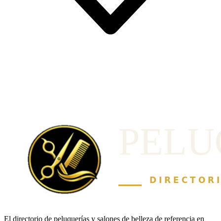
El directorio de peluquerías y salones de belleza de referencia en