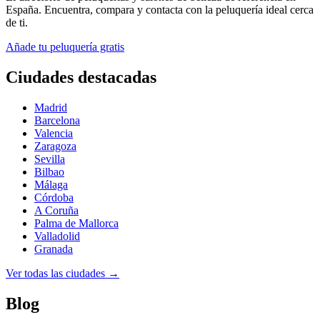
España. Encuentra, compara y contacta con la peluquería ideal cerca
de ti.
Añade tu peluquería gratis
Ciudades destacadas
Madrid
Barcelona
Valencia
Zaragoza
Sevilla
Bilbao
Málaga
Córdoba
A Coruña
Palma de Mallorca
Valladolid
Granada
Ver todas las ciudades →
Blog