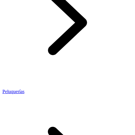
Peluquerías