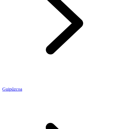
Guipúzcoa