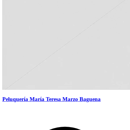
Peluquería María Teresa Marzo Baguena