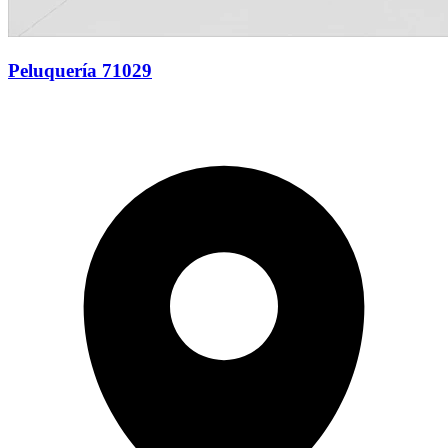
Peluquería 71029