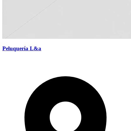
Peluquería L&a