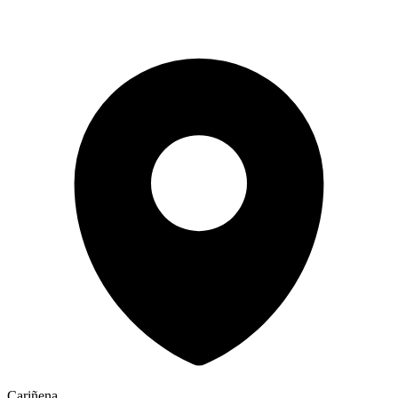
Cariñena