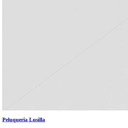
Peluqueria Lusilla