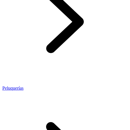
Peluquerías