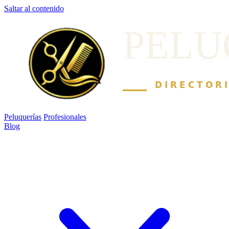
Saltar al contenido
Peluquerías
Profesionales
Blog