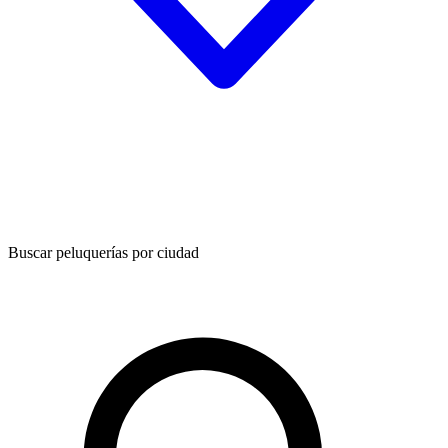
Buscar peluquerías por ciudad