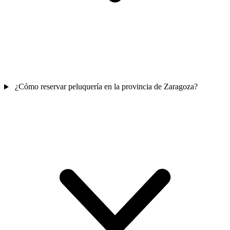
¿Cómo reservar peluquería en la provincia de Zaragoza?