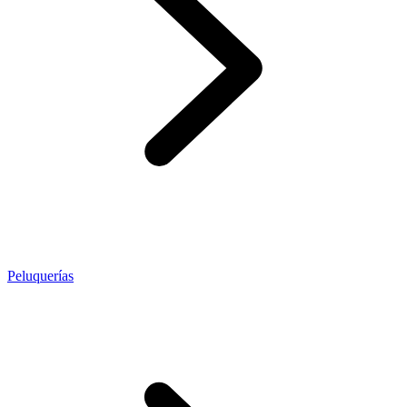
Peluquerías