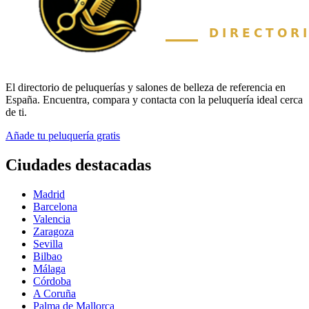
El directorio de peluquerías y salones de belleza de referencia en
España. Encuentra, compara y contacta con la peluquería ideal cerca
de ti.
Añade tu peluquería gratis
Ciudades destacadas
Madrid
Barcelona
Valencia
Zaragoza
Sevilla
Bilbao
Málaga
Córdoba
A Coruña
Palma de Mallorca