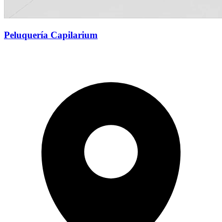
Peluquería Capilarium