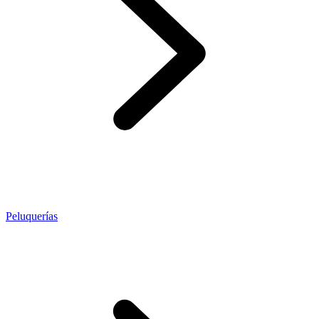
Peluquerías