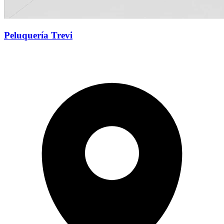
Peluquería Trevi