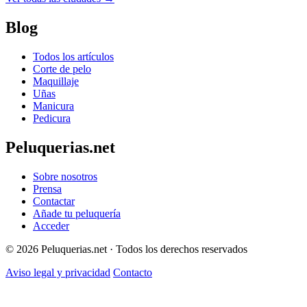
Blog
Todos los artículos
Corte de pelo
Maquillaje
Uñas
Manicura
Pedicura
Peluquerias.net
Sobre nosotros
Prensa
Contactar
Añade tu peluquería
Acceder
© 2026 Peluquerias.net · Todos los derechos reservados
Aviso legal y privacidad
Contacto