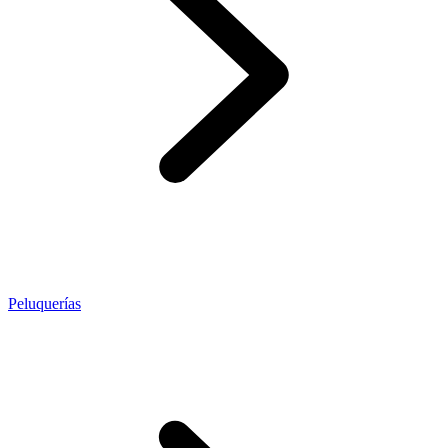
Peluquerías