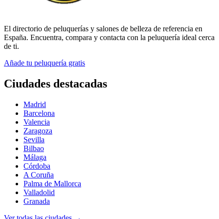
El directorio de peluquerías y salones de belleza de referencia en
España. Encuentra, compara y contacta con la peluquería ideal cerca
de ti.
Añade tu peluquería gratis
Ciudades destacadas
Madrid
Barcelona
Valencia
Zaragoza
Sevilla
Bilbao
Málaga
Córdoba
A Coruña
Palma de Mallorca
Valladolid
Granada
Ver todas las ciudades →