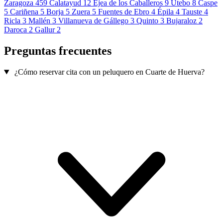
Zaragoza
459
Calatayud
12
Ejea de los Caballeros
9
Utebo
8
Caspe
5
Cariñena
5
Borja
5
Zuera
5
Fuentes de Ebro
4
Épila
4
Tauste
4
Ricla
3
Mallén
3
Villanueva de Gállego
3
Quinto
3
Bujaraloz
2
Daroca
2
Gallur
2
Preguntas frecuentes
¿Cómo reservar cita con un peluquero en Cuarte de Huerva?