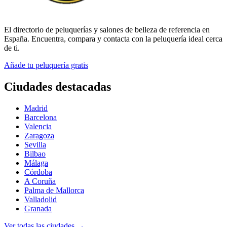
El directorio de peluquerías y salones de belleza de referencia en
España. Encuentra, compara y contacta con la peluquería ideal cerca
de ti.
Añade tu peluquería gratis
Ciudades destacadas
Madrid
Barcelona
Valencia
Zaragoza
Sevilla
Bilbao
Málaga
Córdoba
A Coruña
Palma de Mallorca
Valladolid
Granada
Ver todas las ciudades →