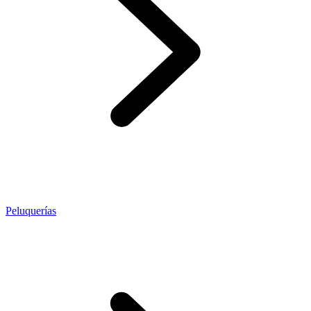
Peluquerías