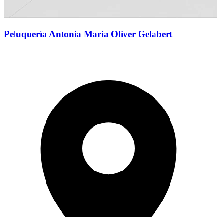
Peluquería Antonia Maria Oliver Gelabert