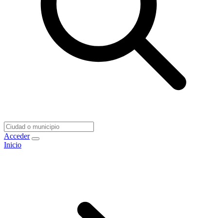
Acceder
Inicio