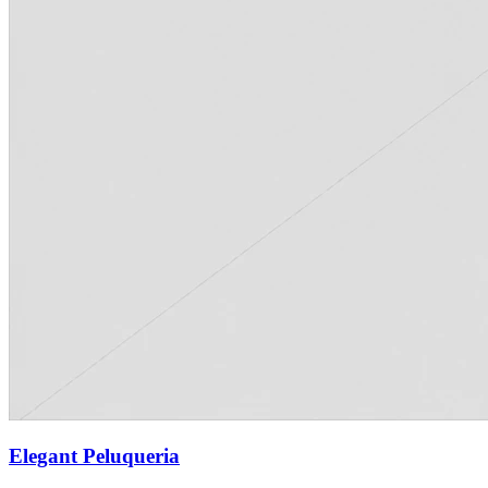
Elegant Peluqueria