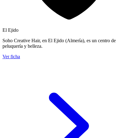
El Ejido
Soho Creative Hair, en El Ejido (Almería), es un centro de
peluquería y belleza.
Ver ficha