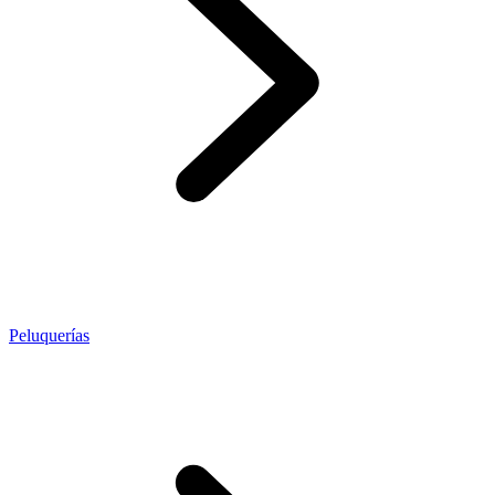
Peluquerías