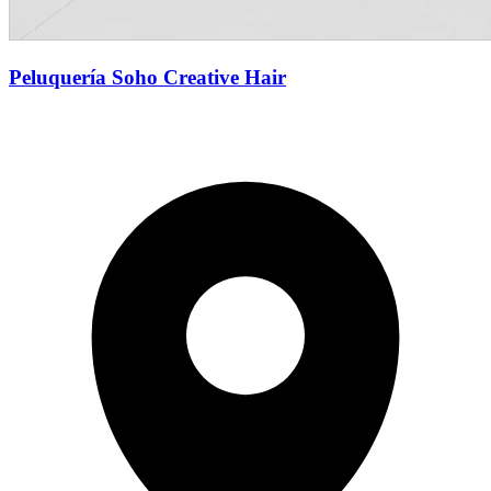
Peluquería Soho Creative Hair