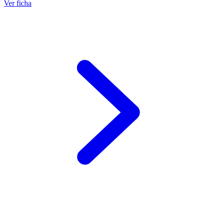
Ver ficha