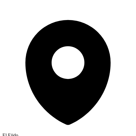
El Ejido