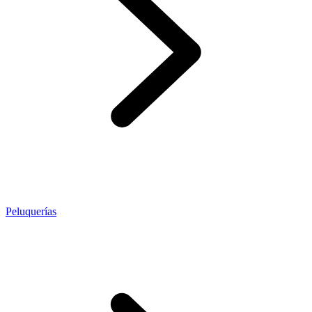
Peluquerías