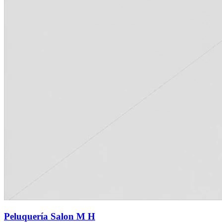
Peluquería Salon M H