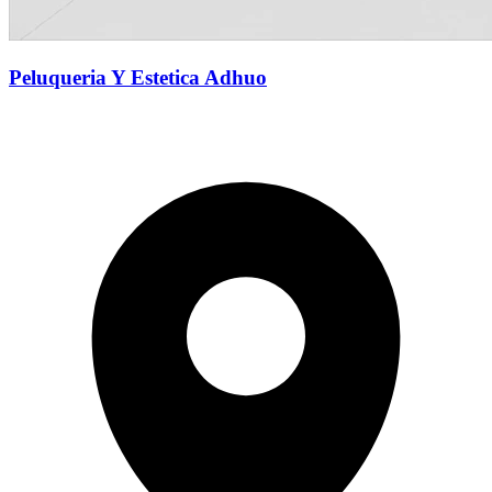
Peluqueria Y Estetica Adhuo